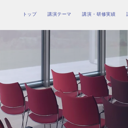
トップ
講演テーマ
講演・研修実績