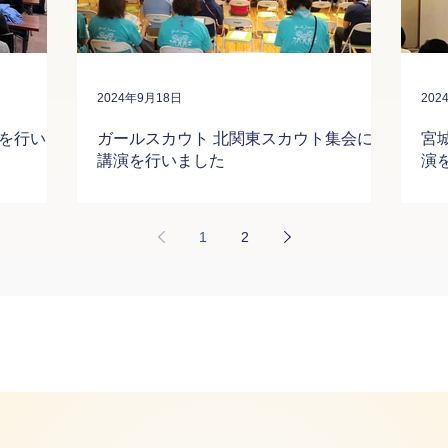
2024年9月18日
202
を行いま
ガールスカウト 北関東スカウト集会にて
宮
講演を行いました
演
1
2