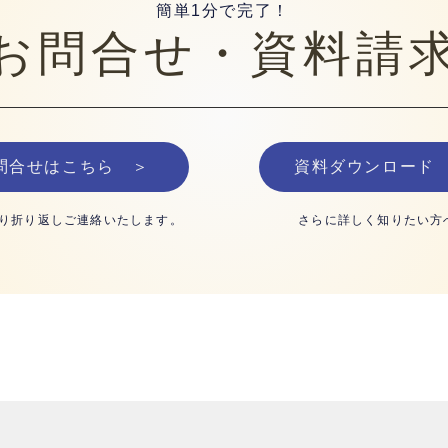
簡単1分で完了！
お問合せ・資料請
問合せはこちら ＞
資料ダウンロード
​さらに詳しく知りたい方
り折り返しご連絡いたします。