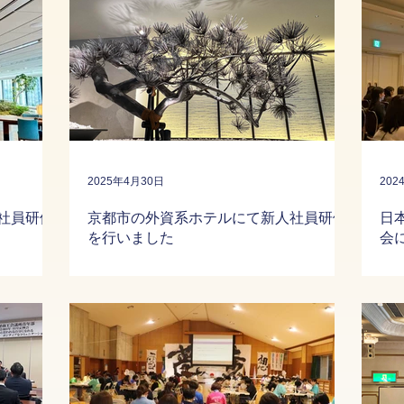
2025年4月30日
202
社員研修
京都市の外資系ホテルにて新人社員研修
日
を行いました
会