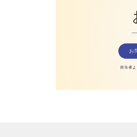
お
担当者よ