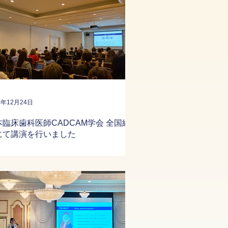
4年12月24日
本臨床歯科医師CADCAM学会 全国総
にて講演を行いました