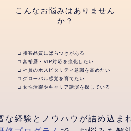
こんなお悩みはありません
か？
□ 接客品質にばらつきがある
□ 富裕層・VIP対応を強化したい
□ 社員のホスピタリティ意識を高めたい
□ グローバル感覚を育てたい
□ 女性活躍やキャリア講演を探している
富な経験とノウハウが詰め込ま