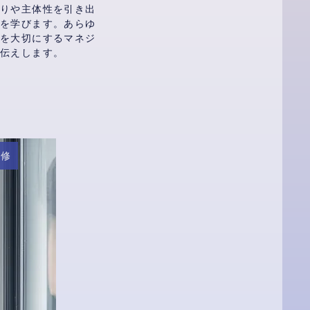
くりや主体性を引き出
ンを学びます。あらゆ
人を大切にするマネジ
お伝えします。
研修