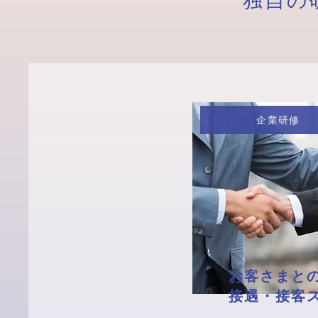
独自の
企業研修
お客さまと
接遇・接客