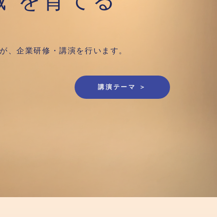
織”を育てる
講師が、企業研修・講演を行います。
講演テーマ ＞