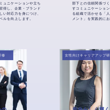
ミュニケーションや立ち
部下との信頼関係づ
習得し、企業・ブランド
すコミュニケーショ
しい対応力を身につけ、
る組織で活かせる「
ベルを向上します。
メント」を実践的に
研修
女性向けキャリアアップ
めの
自分らしく輝く