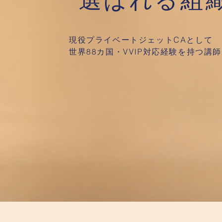
“選ばれる組
現役プライベートジェットCAとして
世界88カ国・VVIP対応経験を持つ