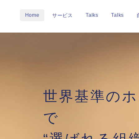
Home
Talks
Talks
サービス
世界基準のホ
で