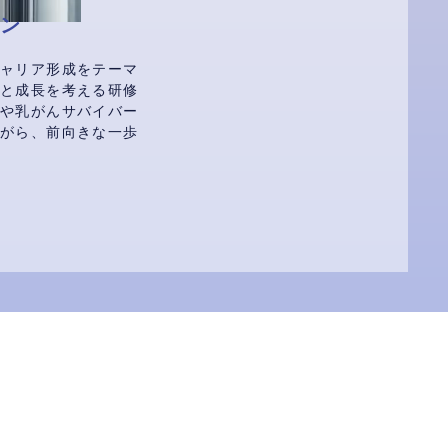
ン
キャリア形成をテーマ
方と成長を考える研修
ーや乳がんサバイバー
ながら、前向きな一歩