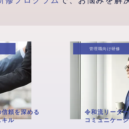
研修プログラム
で、お悩みを解
管理職向け研修
の信頼を深める
令和流リーダー
スキル
コミュニケーシ