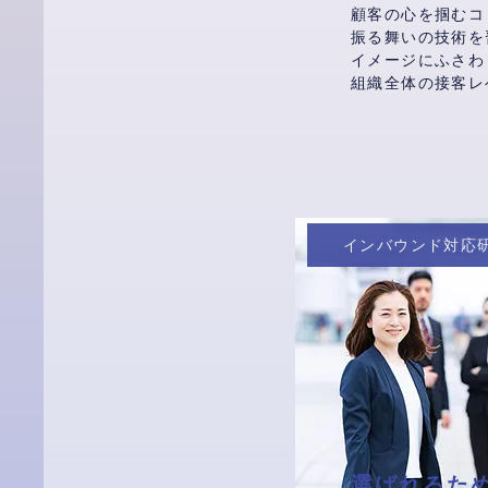
顧客の心を掴むコ
振る舞いの技術を
イメージにふさわ
組織全体の接客レ
インバウンド対応
選ばれるた