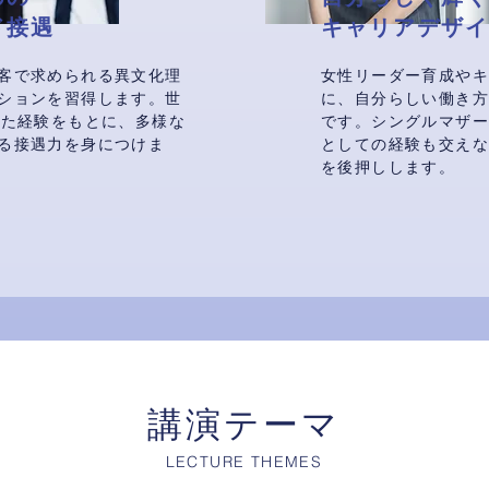
ド接遇
キャリアデザイ
客で求められる異文化理
女性リーダー育成や
ションを習得します。世
に、自分らしい働き
した経験をもとに、多様な
です。シングルマザ
る接遇力を身につけま
としての経験も交え
を後押しします。
講演テーマ
LECTURE THEMES