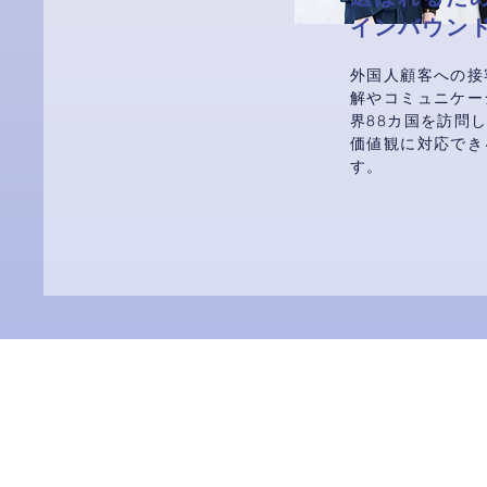
インバウン
外国人顧客への接
解やコミュニケー
界88カ国を訪問
価値観に対応でき
す。